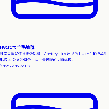
Hycraft 羊毛地毯
卧室里当然还是要舒适感，Godfrey Hirst 出品的 Hycraft 顶级羊毛
地毯 550 多种颜色，踩上去暖暖的，随你选。
View collection →