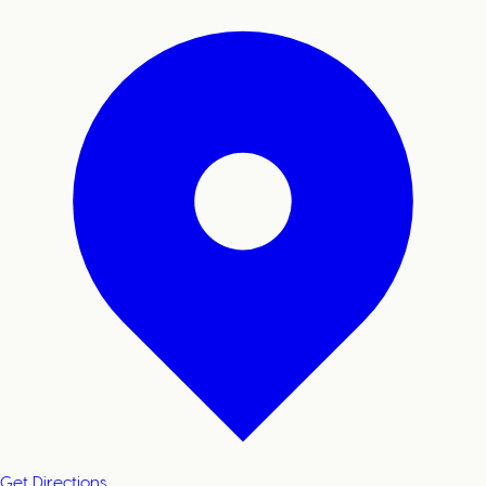
Get Directions