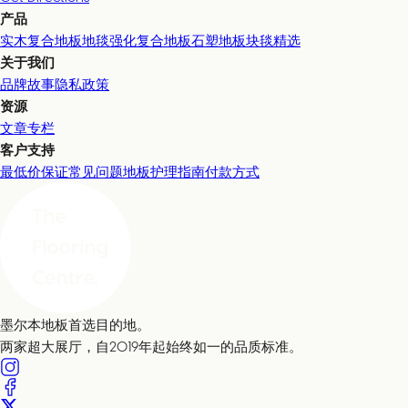
产品
实木复合地板
地毯
强化复合地板
石塑地板
块毯精选
关于我们
品牌故事
隐私政策
资源
文章专栏
客户支持
最低价保证
常见问题
地板护理指南
付款方式
墨尔本地板首选目的地。
两家超大展厅，自2019年起始终如一的品质标准。