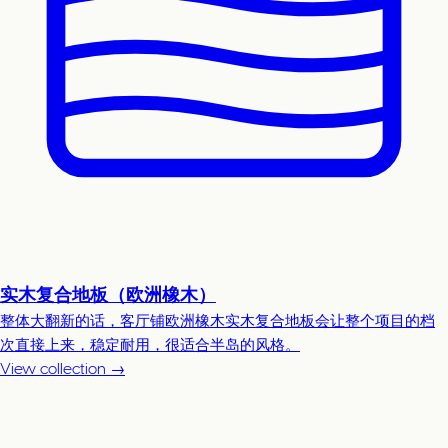
实木复合地板（欧洲橡木）
整体大翻新的话，客厅铺欧洲橡木实木复合地板会让整个项目的档
次直接上来，稳定耐用，很适合半岛的风格。
View collection →