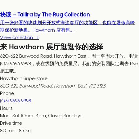
块毯 — Tallira by The Rug Collection
用一张好看的块毯划分开放式海边客厅的功能区，也能在暑假高峰
期保护新地板。Hawthorn 店有售。
View collection →
来 Hawthorn 展厅逛逛你的选择
620-622 Burwood Road, Hawthorn East，周一至周六开放。电话
(03) 9696 9998，或在线预约免费量尺。我们的安装团队定期去 Rye
施工哦。
Hawthorn Superstore
620-622 Burwood Road, Hawthorn East VIC 3123
Phone
(03) 9696 9998
Hours
Mon–Sat 10am–4pm, Closed Sundays
Drive time
80
min
·
85
km