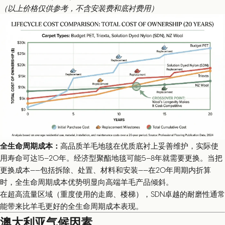
（以上价格仅供参考，不含安装费和底衬费用）
全生命周期成本：
高品质羊毛地毯在优质底衬上妥善维护，实际使
用寿命可达15–20年。经济型聚酯地毯可能5–8年就需要更换。当把
更换成本——包括拆除、处置、材料和安装——在20年周期内折算
时，全生命周期成本优势明显向高端羊毛产品倾斜。
在超高流量区域（重度使用的走廊、楼梯），SDN卓越的耐磨性通常
能带来比羊毛更好的全生命周期成本表现。
澳大利亚气候因素