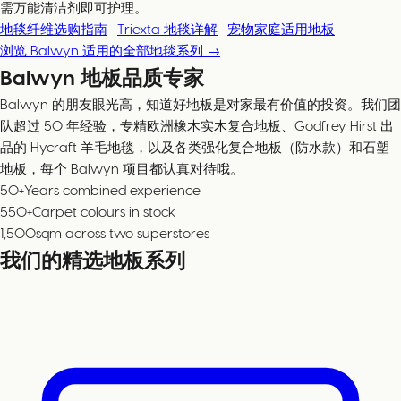
需万能清洁剂即可护理。
地毯纤维选购指南
·
Triexta 地毯详解
·
宠物家庭适用地板
浏览 Balwyn 适用的全部地毯系列 →
Balwyn 地板品质专家
Balwyn 的朋友眼光高，知道好地板是对家最有价值的投资。我们团
队超过 50 年经验，专精欧洲橡木实木复合地板、Godfrey Hirst 出
品的 Hycraft 羊毛地毯，以及各类强化复合地板（防水款）和石塑
地板，每个 Balwyn 项目都认真对待哦。
50+
Years combined experience
550+
Carpet colours in stock
1,500
sqm across two superstores
我们的精选地板系列