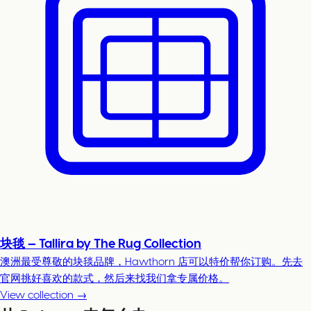
块毯 — Tallira by The Rug Collection
澳洲最受尊敬的块毯品牌，Hawthorn 店可以特价帮你订购。先去
官网挑好喜欢的款式，然后来找我们拿专属价格。
View collection →