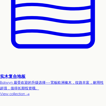
实木复合地板
Balwyn 最受欢迎的升级选择——宽板欧洲橡木，纹路丰富，耐用性
超强，值得长期投资哦。
View collection →