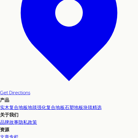
Get Directions
产品
实木复合地板
地毯
强化复合地板
石塑地板
块毯精选
关于我们
品牌故事
隐私政策
资源
文章专栏