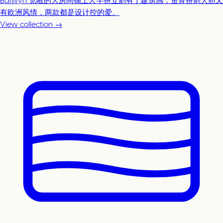
Balwyn 宽敞的大房间铺上人字拼立刻有了建筑感，鱼骨拼则大胆又
有欧洲风情，两款都是设计控的爱。
View collection →