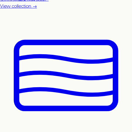
View collection →