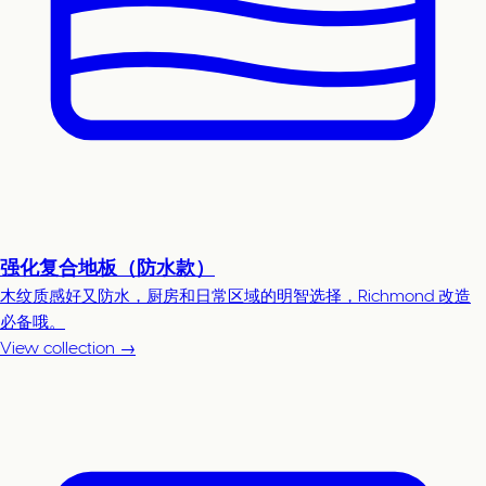
强化复合地板（防水款）
木纹质感好又防水，厨房和日常区域的明智选择，Richmond 改造
必备哦。
View collection →