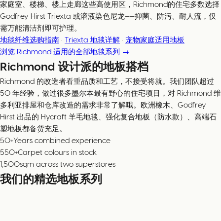
家庭室、楼梯、楼上走廊这些高使用区，Richmond的住宅多数选择
Godfrey Hirst Triexta 或溶液染色尼龙——抑菌、防污、耐人流，仅
需万能清洁剂即可护理。
地毯纤维选购指南
·
Triexta 地毯详解
·
宠物家庭适用地板
浏览 Richmond 适用的全部地毯系列 →
Richmond 设计派的地板搭档
Richmond 的改造者看重品质和工艺，不接受将就。我们团队超过
50 年经验，做过很多墨尔本最有野心的住宅项目，对 Richmond 维
多利亚排屋和仓库改造的需求非常了解哦。欧洲橡木、Godfrey
Hirst 出品的 Hycraft 羊毛地毯、强化复合地板（防水款）、高端石
塑地板都备货充足。
50+
Years combined experience
550+
Carpet colours in stock
1,500
sqm across two superstores
我们的精选地板系列