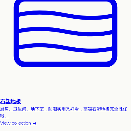
石塑地板
厨房、卫生间、地下室，防潮实用又好看，高端石塑地板完全胜任
哦。
View collection →