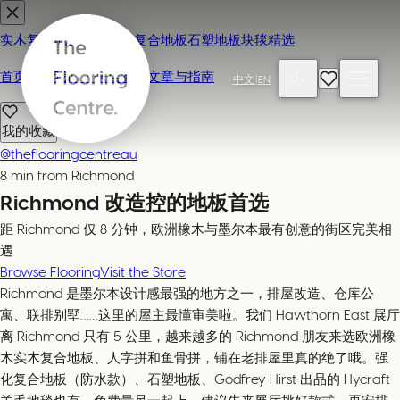
实木复合地板
地毯
强化复合地板
石塑地板
块毯精选
首页
联系我们 / 来店参观
文章与指南
中文
|
EN
我的收藏
@theflooringcentreau
8 min from Richmond
Richmond 改造控的地板首选
距 Richmond 仅 8 分钟，欧洲橡木与墨尔本最有创意的街区完美相
遇
Browse Flooring
Visit the Store
Richmond 是墨尔本设计感最强的地方之一，排屋改造、仓库公
寓、联排别墅……这里的屋主最懂审美啦。我们 Hawthorn East 展厅
离 Richmond 只有 5 公里，越来越多的 Richmond 朋友来选欧洲橡
木实木复合地板、人字拼和鱼骨拼，铺在老排屋里真的绝了哦。强
化复合地板（防水款）、石塑地板、Godfrey Hirst 出品的 Hycraft