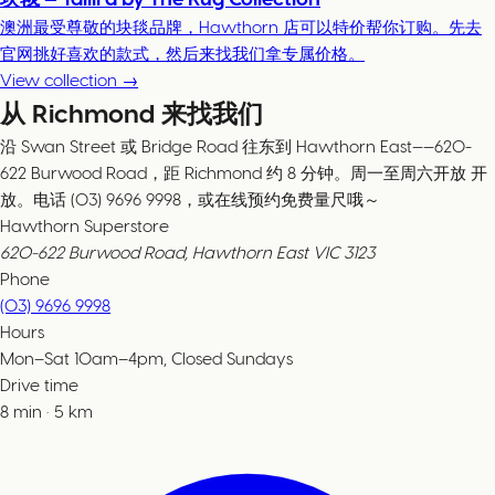
澳洲最受尊敬的块毯品牌，Hawthorn 店可以特价帮你订购。先去
官网挑好喜欢的款式，然后来找我们拿专属价格。
View collection →
从 Richmond 来找我们
沿 Swan Street 或 Bridge Road 往东到 Hawthorn East——620-
622 Burwood Road，距 Richmond 约 8 分钟。周一至周六开放 开
放。电话 (03) 9696 9998，或在线预约免费量尺哦～
Hawthorn Superstore
620-622 Burwood Road, Hawthorn East VIC 3123
Phone
(03) 9696 9998
Hours
Mon–Sat 10am–4pm, Closed Sundays
Drive time
8
min
·
5
km