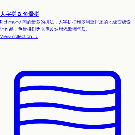
人字拼 & 鱼骨拼
Richmond 问的最多的拼法，人字拼把维多利亚排屋的地板变成设
计作品，鱼骨拼则为仓库改造增添欧洲气质。
View collection →