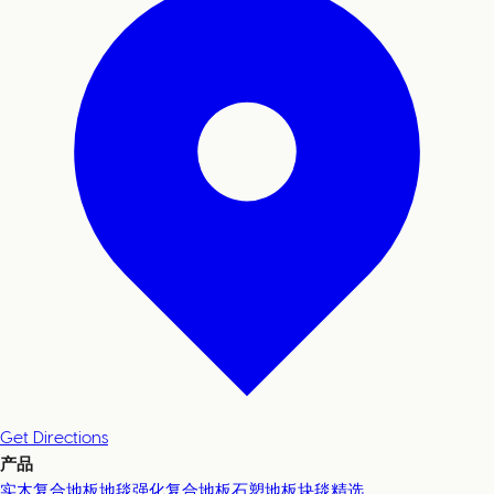
Get Directions
产品
实木复合地板
地毯
强化复合地板
石塑地板
块毯精选