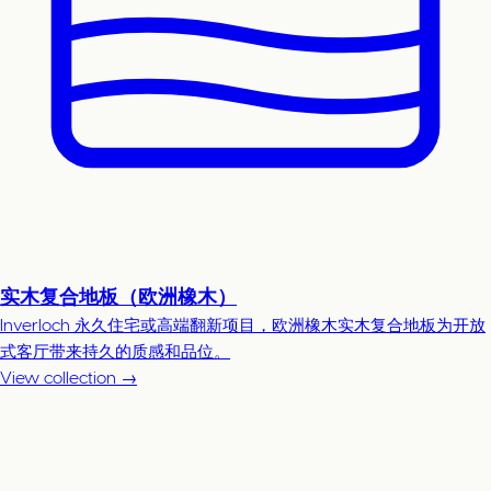
实木复合地板（欧洲橡木）
Inverloch 永久住宅或高端翻新项目，欧洲橡木实木复合地板为开放
式客厅带来持久的质感和品位。
View collection →