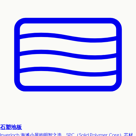
石塑地板
Inverloch 海滩小屋的明智之选，SPC（Solid Polymer Core）芯材