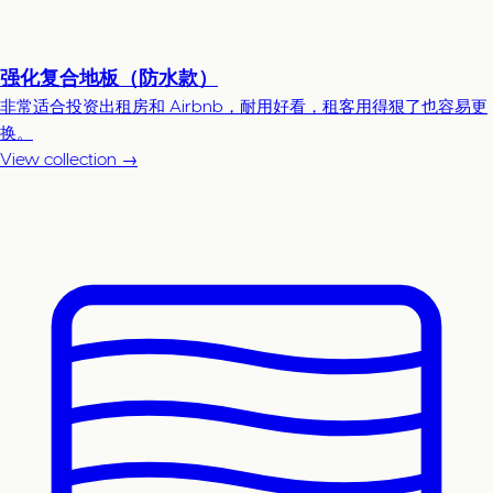
强化复合地板（防水款）
非常适合投资出租房和 Airbnb，耐用好看，租客用得狠了也容易更
换。
View collection →