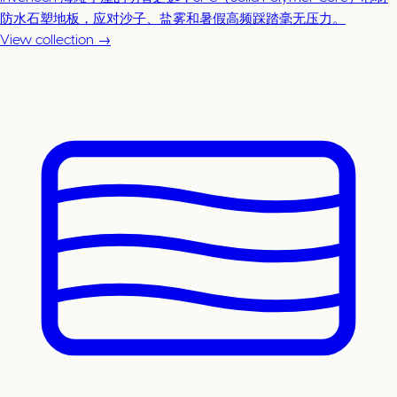
防水石塑地板，应对沙子、盐雾和暑假高频踩踏毫无压力。
View collection →