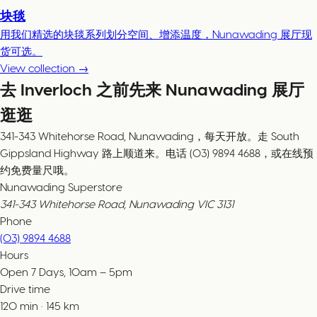
块毯
用我们精选的块毯系列划分空间、增添温度，Nunawading 展厅现
货可选。
View collection →
去 Inverloch 之前先来 Nunawading 展厅
逛逛
341-343 Whitehorse Road, Nunawading，每天开放。走 South
Gippsland Highway 路上顺道来。电话 (03) 9894 4688，或在线预
约免费量尺哦。
Nunawading Superstore
341-343 Whitehorse Road, Nunawading VIC 3131
Phone
(03) 9894 4688
Hours
Open 7 Days, 10am – 5pm
Drive time
120
min
·
145
km