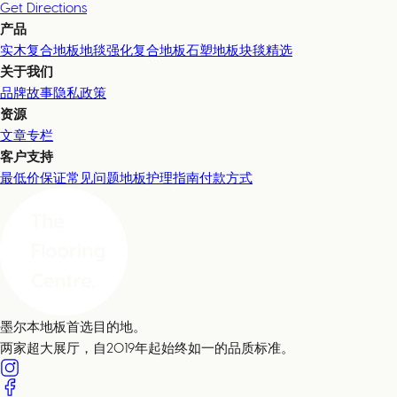
Get Directions
产品
实木复合地板
地毯
强化复合地板
石塑地板
块毯精选
关于我们
品牌故事
隐私政策
资源
文章专栏
客户支持
最低价保证
常见问题
地板护理指南
付款方式
墨尔本地板首选目的地。
两家超大展厅，自2019年起始终如一的品质标准。