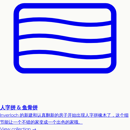
人字拼 & 鱼骨拼
Inverloch 的新建和认真翻新的房子开始出现人字拼橡木了，这个细
节能让一个不错的家变成一个出色的家哦。
View collection →