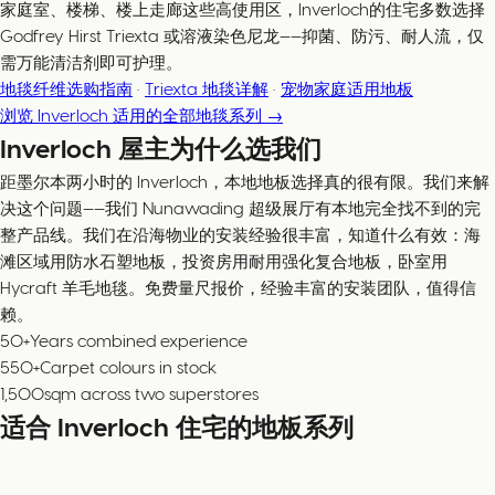
家庭室、楼梯、楼上走廊这些高使用区，Inverloch的住宅多数选择
Godfrey Hirst Triexta 或溶液染色尼龙——抑菌、防污、耐人流，仅
需万能清洁剂即可护理。
地毯纤维选购指南
·
Triexta 地毯详解
·
宠物家庭适用地板
浏览 Inverloch 适用的全部地毯系列 →
Inverloch 屋主为什么选我们
距墨尔本两小时的 Inverloch，本地地板选择真的很有限。我们来解
决这个问题——我们 Nunawading 超级展厅有本地完全找不到的完
整产品线。我们在沿海物业的安装经验很丰富，知道什么有效：海
滩区域用防水石塑地板，投资房用耐用强化复合地板，卧室用
Hycraft 羊毛地毯。免费量尺报价，经验丰富的安装团队，值得信
赖。
50+
Years combined experience
550+
Carpet colours in stock
1,500
sqm across two superstores
适合 Inverloch 住宅的地板系列