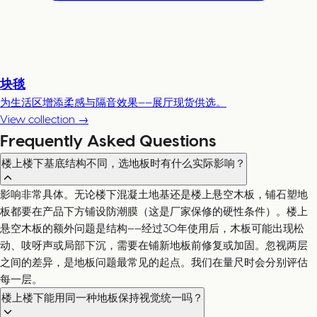
块毯
为生活区增添柔感与隔音效果——展厅现货供选。
View collection →
Frequently Asked Questions
楼上楼下基底结构不同，选地板时有什么实际影响？
影响非常具体。无论楼下混凝土地基还是楼上悬空木板，铺石塑地
板都要在产品下方铺设防潮膜（这是厂家保修的硬性条件）。楼上
悬空木板的额外问题是结构——经过30年使用后，木板可能出现松
动、吱呀声或局部下沉，需要在铺新地板前修复或加固。忽视两层
之间的差异，是地板问题最常见的起点。我们在量尺时会分别评估
每一层。
楼上楼下能用同一种地板保持视觉统一吗？