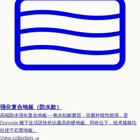
强化复合地板（防水款）
高端防水强化复合地板——氧化铝耐磨层，抗紫外线性能强，是
Donvale 楼下生活区性价比最高的硬地板。同价位下，技术规格往
往优于石塑地板。
View collection →