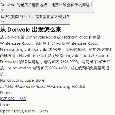
Donvale 的老房子翻新地板，地基一般会有什么问题？
从决定翻新到完工，需要提前多久规划？
从 Donvale 出发怎么来
从 Donvale 沿 Springvale Road 或 Mitcham Road 向南至
Whitehorse Road，我们位于 341–343 Whitehorse Road,
Nunawading，距 Donvale 约7公里、10分钟车程。如您方便前往
内城方向，Hawthorn East 展厅经 Springvale Road 及 Eastern
Freeway 约18公里可达，电话 (03) 9696 9998。两间展厅均7天开
放，Nunawading 电话 (03) 9894 4688，或在线预约免费量尺报
价。
Nunawading Superstore
341-343 Whitehorse Road, Nunawading VIC 3131
Phone
(03) 9894 4688
Hours
Open 7 Days, 10am – 5pm