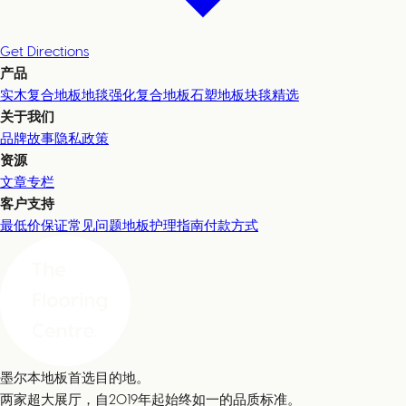
Get Directions
产品
实木复合地板
地毯
强化复合地板
石塑地板
块毯精选
关于我们
品牌故事
隐私政策
资源
文章专栏
客户支持
最低价保证
常见问题
地板护理指南
付款方式
墨尔本地板首选目的地。
两家超大展厅，自2019年起始终如一的品质标准。