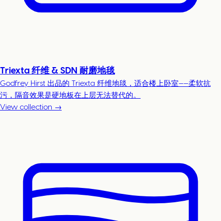
Triexta 纤维 & SDN 耐磨地毯
Godfrey Hirst 出品的 Triexta 纤维地毯，适合楼上卧室——柔软抗
污，隔音效果是硬地板在上层无法替代的。
View collection →