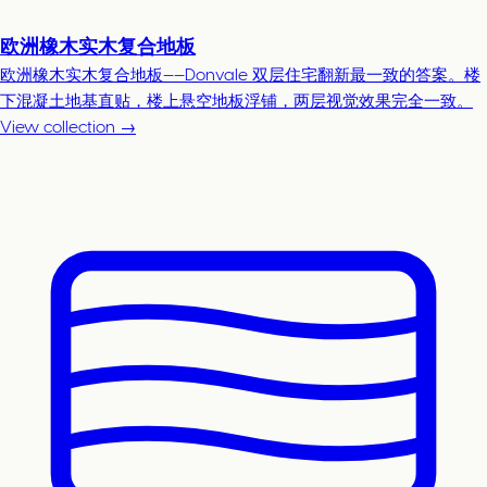
欧洲橡木实木复合地板
欧洲橡木实木复合地板——Donvale 双层住宅翻新最一致的答案。楼
下混凝土地基直贴，楼上悬空地板浮铺，两层视觉效果完全一致。
View collection →