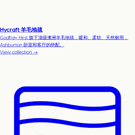
Hycraft 羊毛地毯
Godfrey Hirst 旗下顶级澳洲羊毛地毯，暖和、柔软、天然耐用，
Ashburton 卧室和客厅的绝配。
View collection →