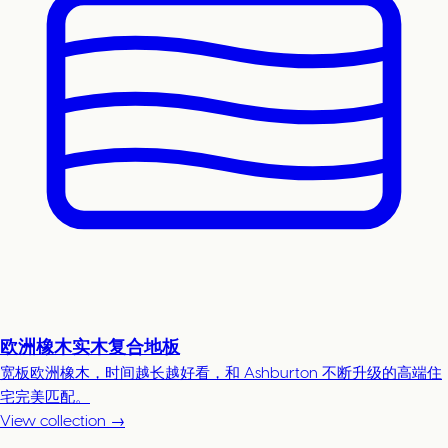
欧洲橡木实木复合地板
宽板欧洲橡木，时间越长越好看，和 Ashburton 不断升级的高端住
宅完美匹配。
View collection →