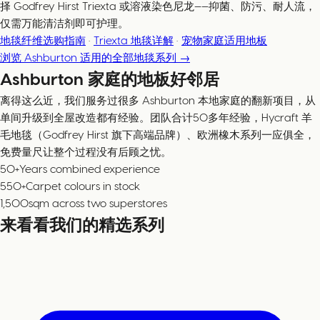
择 Godfrey Hirst Triexta 或溶液染色尼龙——抑菌、防污、耐人流，
仅需万能清洁剂即可护理。
地毯纤维选购指南
·
Triexta 地毯详解
·
宠物家庭适用地板
浏览 Ashburton 适用的全部地毯系列 →
Ashburton 家庭的地板好邻居
离得这么近，我们服务过很多 Ashburton 本地家庭的翻新项目，从
单间升级到全屋改造都有经验。团队合计50多年经验，Hycraft 羊
毛地毯（Godfrey Hirst 旗下高端品牌）、欧洲橡木系列一应俱全，
免费量尺让整个过程没有后顾之忧。
50+
Years combined experience
550+
Carpet colours in stock
1,500
sqm across two superstores
来看看我们的精选系列