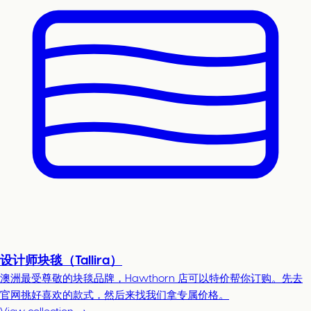
设计师块毯（Tallira）
澳洲最受尊敬的块毯品牌，Hawthorn 店可以特价帮你订购。先去
官网挑好喜欢的款式，然后来找我们拿专属价格。