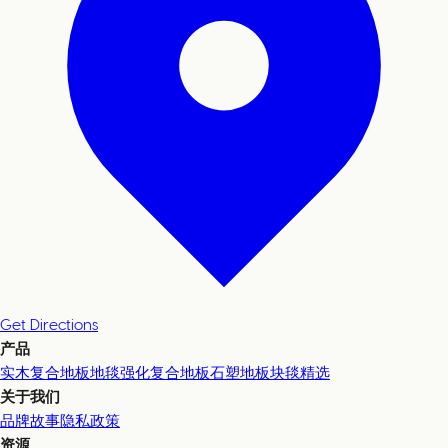
Get Directions
产品
实木复合地板
地毯
强化复合地板
石塑地板
块毯精选
关于我们
品牌故事
隐私政策
资源