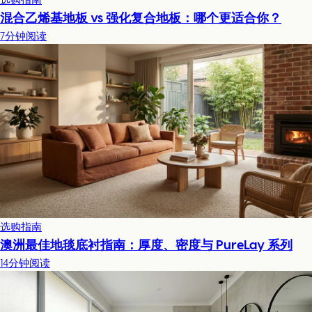
混合乙烯基地板 vs 强化复合地板：哪个更适合你？
7分钟阅读
选购指南
澳洲最佳地毯底衬指南：厚度、密度与 PureLay 系列
14分钟阅读