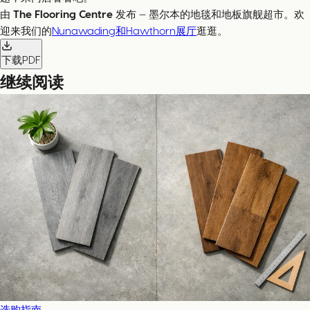
由
The Flooring Centre
发布 — 墨尔本的地毯和地板旗舰超市。欢
迎来我们的
Nunawading和Hawthorn展厅
逛逛。
下载PDF
继续阅读
选购指南