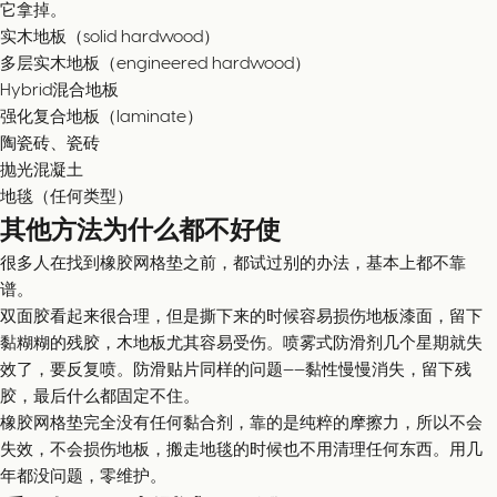
它拿掉。
实木地板（solid hardwood）
多层实木地板（engineered hardwood）
Hybrid混合地板
强化复合地板（laminate）
陶瓷砖、瓷砖
抛光混凝土
地毯（任何类型）
其他方法为什么都不好使
很多人在找到橡胶网格垫之前，都试过别的办法，基本上都不靠
谱。
双面胶看起来很合理，但是撕下来的时候容易损伤地板漆面，留下
黏糊糊的残胶，木地板尤其容易受伤。喷雾式防滑剂几个星期就失
效了，要反复喷。防滑贴片同样的问题——黏性慢慢消失，留下残
胶，最后什么都固定不住。
橡胶网格垫完全没有任何黏合剂，靠的是纯粹的摩擦力，所以不会
失效，不会损伤地板，搬走地毯的时候也不用清理任何东西。用几
年都没问题，零维护。