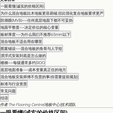
一眼看懂(诚实的价格区间)
为什么混合地板比木地板更容易铺,但比强化复合地板要求更严
防潮膜(MVB)——任何底层地面下都不可妥协
地面平整度——决定价位的核心变量
板材厚度——为什么我们不推荐6.5mm以下
混合地板不适合用在哪里
图案铺设——混合地板的鱼骨与人字纹
漂浮式安装到底是怎么做的
楼梯——每级通常多约$100
底层地面准备——成本变量真正住的地方
混合地板安装师傅不负责的事(你需要提前规划)
标准与行业资质
常见问题
结语
作者:The Flooring Centre(地板中心)技术团队
一眼看懂(诚实的价格区间)