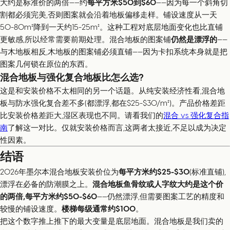
大约是标准价的两倍——约
每平方米$50到$60
——因为每一个斜角切
割都必须完美,否则图案就会沿着地板偏移走样。铺设速度从一天
50-80m²降到一天约15-25m²。这种工程对底层地面变化也比直铺
更敏感,所以经常需要前期处理。混合地板的图案铺
仍然是漂浮的
——
与木地板相反,木地板的图案铺必须直铺——因为卡扣系统本身就是把
图案几何锁在原位的东西。
混合地板与强化复合地板比怎么选?
这是和安装价格不太相同的另一个话题。从纯安装经济性看,混合地
板与防水强化复合差不多(都漂浮,都在$25-$30/m²)。产品价格差距
比安装价格差距大,湿区表现也不同。请看我们的
混合 vs 强化复合指
南
了解这一对比。仅就安装价格而言,这两者太接近,不足以成为决定
性因素。
结语
2026年墨尔本混合地板安装价位为
每平方米约$25-$30
(标准直铺),
漂浮在必备的防潮膜之上。
混合地板鱼骨纹或人字纹大约是这个价
的两倍,每平方米约$50-$60
——仍然漂浮,但需要图案工艺的精度和
较慢的铺设速度。
楼梯每级通常约$100
。
把这个数字推上推下的最大变量是底层地面。混合地板是我们卖的