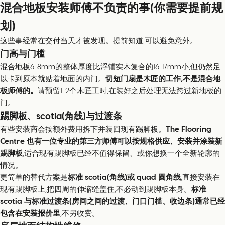
混合地板安装师傅不负责的事(你需要提前规
划)
这些事经常在交付当天才被发现。提前知道,可以避免意外。
门高与门槛
混合地板6-8mm的整体厚度比浮铺实木复合的16-17mm小,但仍然足
以卡到原本就贴着地面的内门。
切短门扇是木匠的工作,不是混合地
板师傅的。
请预留1-2个木匠工时,在装好之后处理无法跨过新地板的
门。
踢脚板、scotia(角线)与过渡条
有些安装商会按额外费用拆下并装回现有踢脚板。
The Flooring
Centre 也有一位专业的第三方师傅可以按规格供应、安装并涂装新
踢脚板
,适合现有踢脚板已经不值得保留、或你想换一个全新轮廓的
情况。
更简单的替代方案是
标准 scotia(角线)或 quad 圆角线
,直接安装在
现有踢脚板上,把四周的伸缩缝盖住,不必动到踢脚板本身。
标准
scotia 与标准过渡条(房间之间的过渡、门口门槛、收边条)通常已经
包含在安装报价里
,不另收费。