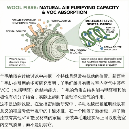
羊毛地毯在过敏讨论中占据一个特殊且经常被低估的位置。新西兰
羊毛协会引用的多项研究表明，羊毛纤维具有吸收室内空气中某些
VOC（包括甲醛）的结构能力。羊毛的角蛋白结构能与甲醛和其他
极性有机分子结合，实际上起到了被动净化空气的作用。
这不是边际效应。在受控密封舱研究中，羊毛地毯已被证明能以有
意义的程度降低环境中的甲醛浓度。在一个刚装了新橱柜、刷了新
漆或有其他VOC散发材料的家里，安装羊毛地毯实际上可以改善室
内空气质量，而不是削弱它。