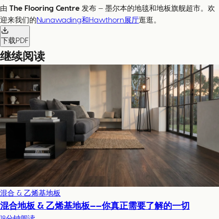
由
The Flooring Centre
发布 — 墨尔本的地毯和地板旗舰超市。欢
迎来我们的
Nunawading和Hawthorn展厅
逛逛。
下载PDF
继续阅读
混合 & 乙烯基地板
混合地板 & 乙烯基地板——你真正需要了解的一切
18分钟阅读