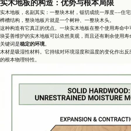
实木地板的构造：优势与根本局限
实木地板，名副其实：一整块木材，锯切成统一厚度——住宅级
榫槽结构，整块地板片就是一个树种、一整块木头。
这种构造有它真正的优点。一块实木地板在整个使用寿命中
块妥善维护的实木地板可以依然美观，而且还有剩余使用寿
关键词是
稳定的环境
。
木材是吸湿性材料。它持续对环境湿度和温度的变化作出反
的根本物理特性。