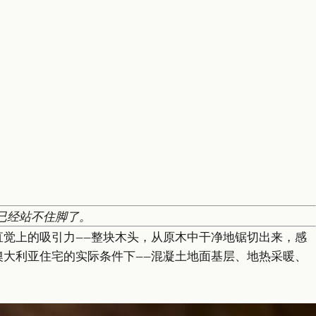
已经站不住脚了。
觉上的吸引力——整块木头，从原木中干净地锯切出来，感
大利亚住宅的实际条件下——混凝土地面基层、地热采暖、