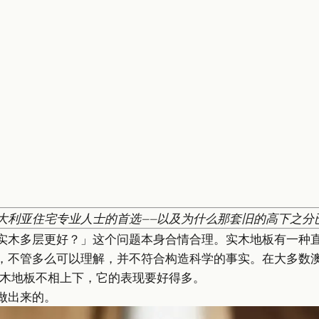
大利亚住宅专业人士的首选——以及为什么那套旧的高下之分
实木多层更好？」这个问题本身合情合理。实木地板有一种直
，不管多么可以理解，并不符合构造科学的事实。在大多数澳
实木地板不相上下，它的表现要好得多。
做出来的。