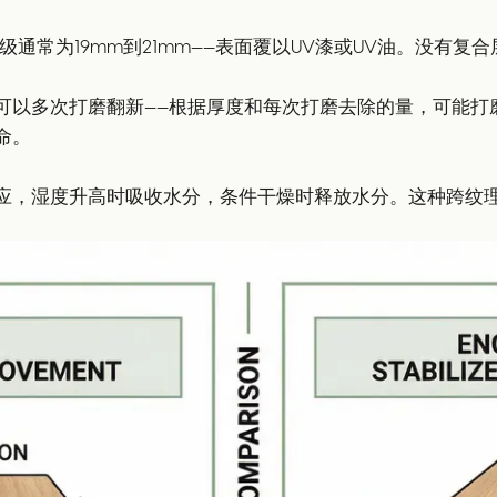
通常为19mm到21mm——表面覆以UV漆或UV油。没有
可以多次打磨翻新——根据厚度和每次打磨去除的量，可能打
命。
应，湿度升高时吸收水分，条件干燥时释放水分。这种跨纹理