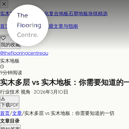
实木复合地板
地毯
强化复合地板
石塑地板
块毯精选
首页
联系我们 / 来店参观
文章与指南
我的收藏
@theflooringcentreau
实木地板
9分钟阅读
实木多层 vs 实木地板：你需要知道的
行业技术
视角
·
2026年3月10日
下载PDF
首页
/
文章
/
实木多层 vs 实木地板：你需要知道的一切
文章目录