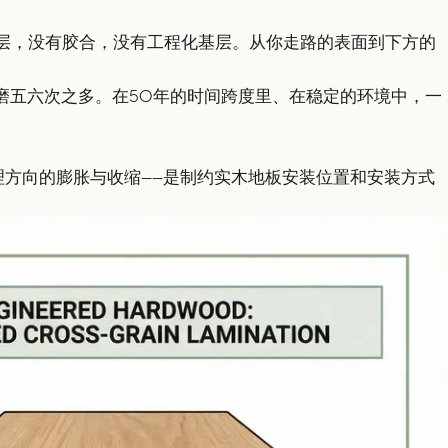
复合层，没有胶合，没有工程化基层。从你走路的表面到下方的
磨五六次之多。在50年的时间跨度里、在稳定的环境中，一
方向的膨胀与收缩——是制约实木地板安装位置和安装方式