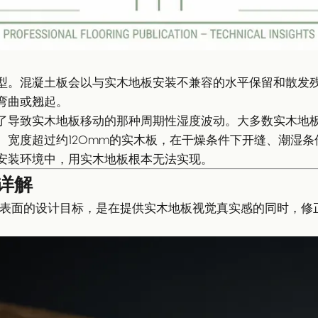
型。混凝土板会以与实木地板安装不兼容的水平保留和散发
弯曲或翘起。
了导致实木地板移动的那种周期性湿度波动。大多数实木地
宽度超过约120mm的实木板，在干燥条件下开缝、潮湿条
利亚安装环境中，用实木地板根本无法实现。
详解
到表面的设计目标，是在提供实木地板视觉真实感的同时，修