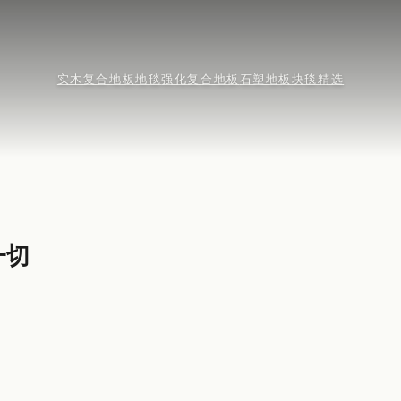
实木复合地板
地毯
强化复合地板
石塑地板
块毯精选
一切