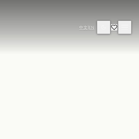
中文
|
EN