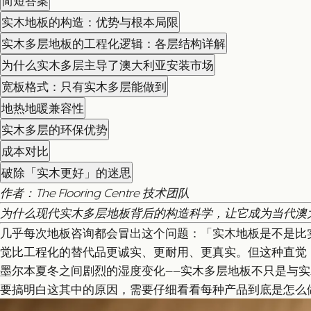
简短答案
实木地板的构造：优势与根本局限
实木多层地板的工程化逻辑：各层结构详解
为什么实木多层主导了澳大利亚安装市场
宽板格式：只有实木多层能做到
地热地暖兼容性
实木多层的环保优势
成本对比
破除「实木更好」的迷思
作者：The Flooring Centre 技术团队
为什么现代实木多层地板背后的构造科学，让它成为当代澳
几乎每次地板咨询都会冒出这个问题：「实木地板是不是比
觉比工程化的替代品更诚实、更耐用、更真实。但这种直觉
墨尔本夏冬之间剧烈的湿度变化——实木多层地板不只是与
要搞明白这其中的原因，需要仔细看看每种产品到底是怎么