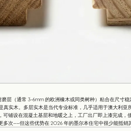
磨层（通常 3-6mm 的欧洲橡木或同类树种）粘合在尺寸稳定
者都是真实木。多层实木是当代专业标准，几乎适用于澳大利亚
可铺设在混凝土基层和地暖之上，工厂出厂即上漆完成，使用
多次——但这些优势在 2026 年的墨尔本住宅中很少能抵