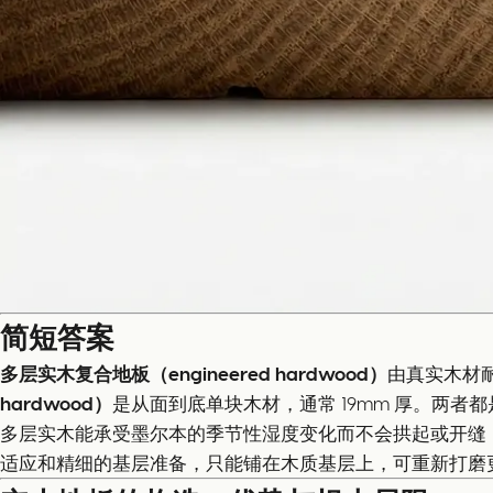
简短答案
多层实木复合地板（engineered hardwood）
由真实木材耐
hardwood）
是从面到底单块木材，通常 19mm 厚。两
多层实木能承受墨尔本的季节性湿度变化而不会拱起或开缝，
适应和精细的基层准备，只能铺在木质基层上，可重新打磨更