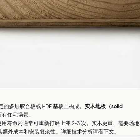
的多层胶合板或 HDF 基板上构成。
实木地板（solid
所有住宅场景。
寿命内通常可重新打磨上漆 2-3 次。实木更重、需要场地
销其额外成本和安装复杂性。详细技术分析请看下文。