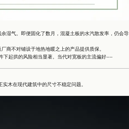
残余湿气。即便固化了数月，混凝土板的水汽散发率，仍会导
板厂商不对铺设于地热地暖之上的产品提供质保。
件下起拱的风险相当显著。当代对宽板的主流偏好——
正实木在现代建筑中的尺寸不稳定问题。