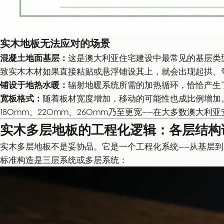
实木地板无法应对的场景
混凝土地面基层：
这是澳大利亚住宅建设中最常见的基层类
致实木木材如果直接粘贴或悬浮铺设其上，就会出现起拱、
铺设于地热水暖：
辐射地暖系统所需的加热循环，恰恰产生
宽板格式：
随着板材宽度增加，移动的可能性也成比例增加。
180mm、220mm、260mm乃至更宽——在大多数澳大
实木多层地板的工程化逻辑：各层结构
实木多层地板不是妥协品。它是一个工程化系统——从基层
标准构造是三层系统或多层系统：