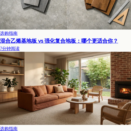
选购指南
混合乙烯基地板 vs 强化复合地板：哪个更适合你？
7分钟阅读
选购指南