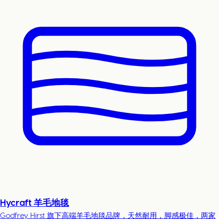
Hycraft 羊毛地毯
Godfrey Hirst 旗下高端羊毛地毯品牌，天然耐用，脚感极佳，两家