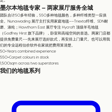
定。
墨尔本地毯专家 — 两家展厅服务全城
团队合计50多年经验，550多种地毯颜色，多种纤维类型一应俱
全。Nunawading 展厅主打实用家庭地毯——Triexta纤维、SDN耐
磨、涤纶；Hawthorn East 展厅专注 Hycraft 顶级羊毛地毯
（Godfrey Hirst 旗下品牌），卧室和高端空间的首选。两家门店都
提供免费量尺——先来展厅选好款式，再安排上门量尺。也可以用我
们的专业远程估价软件在家就把费用算清楚。
50+
Years combined experience
550+
Carpet colours in stock
1,500
sqm across two superstores
我们的地毯系列