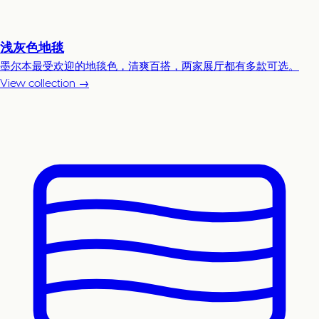
浅灰色地毯
墨尔本最受欢迎的地毯色，清爽百搭，两家展厅都有多款可选。
View collection →