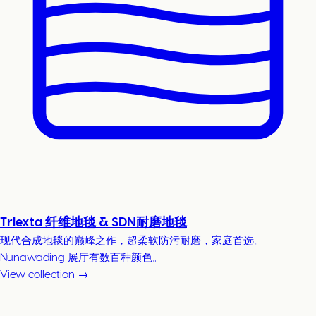
Triexta 纤维地毯 & SDN耐磨地毯
现代合成地毯的巅峰之作，超柔软防污耐磨，家庭首选。
Nunawading 展厅有数百种颜色。
View collection →