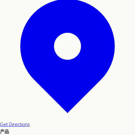
Get Directions
产品