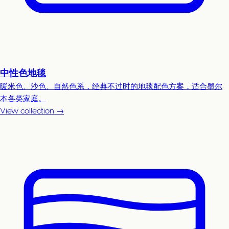
中性色地毯
暖米色、沙色、自然色系，经典不过时的地毯配色方案，适合墨尔
本各类家庭。
View collection →