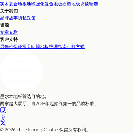
实木复合地板
地毯
强化复合地板
石塑地板
块毯精选
关于我们
品牌故事
隐私政策
资源
文章专栏
客户支持
最低价保证
常见问题
地板护理指南
付款方式
墨尔本地板首选目的地。
两家超大展厅，自2019年起始终如一的品质标准。
© 2026 The Flooring Centre. 保留所有权利。